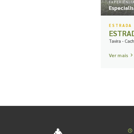
EXPERIÊNCI
Especiali
ESTRADA
ESTRA
Tavira - Cac
Ver mais