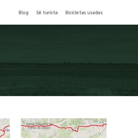
Blog
Sê turista
Bicicletas usadas