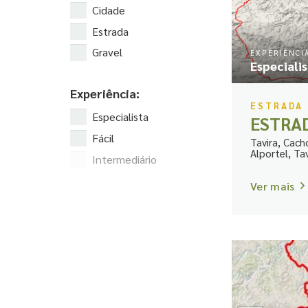
Cidade
Estrada
Gravel
EXPERIÊNCI
Especiali
Experiência:
ESTRADA
Especialista
ESTRA
Fácil
Tavira, Cach
Alportel, Tav
Intermediário
Ver mais