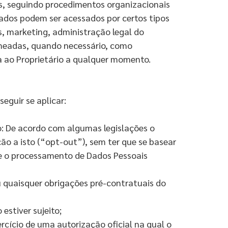
s, seguindo procedimentos organizacionais
Dados podem ser acessados por certos tipos
s, marketing, administração legal do
nomeadas, quando necessário, como
da ao Proprietário a qualquer momento.
eguir se aplicar:
o: De acordo com algumas legislações o
ão a isto (“opt-out”), sem ter que se basear
que o processamento de Dados Pessoais
 quaisquer obrigações pré-contratuais do
estiver sujeito;
rcício de uma autorização oficial na qual o