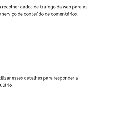
á recolher dados de tráfego da web para as
o serviço de conteúdo de comentários.
ilizar esses detalhes para responder a
lário.