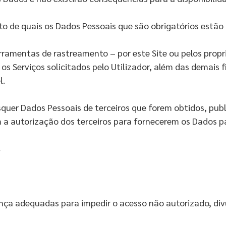
ito de quais os Dados Pessoais que são obrigatórios estã
ramentas de rastreamento – por este Site ou pelos proprie
r os Serviços solicitados pelo Utilizador, além das demai
l.
squer Dados Pessoais de terceiros que forem obtidos, pu
 a autorização dos terceiros para fornecerem os Dados pa
s
nça adequadas para impedir o acesso não autorizado, div