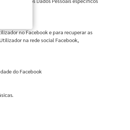
mento e sobre os Dados Pessoais específicos
ilizador no Facebook e para recuperar as
Utilizador na rede social Facebook,
cidade do Facebook
sicas.