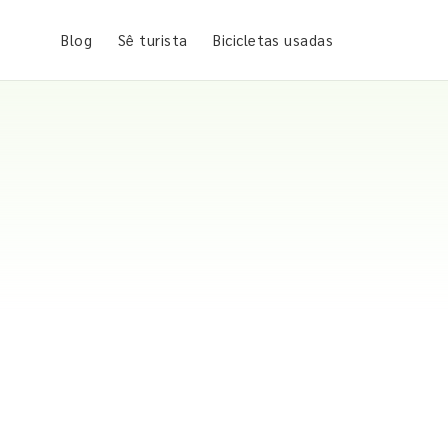
Blog
Sê turista
Bicicletas usadas