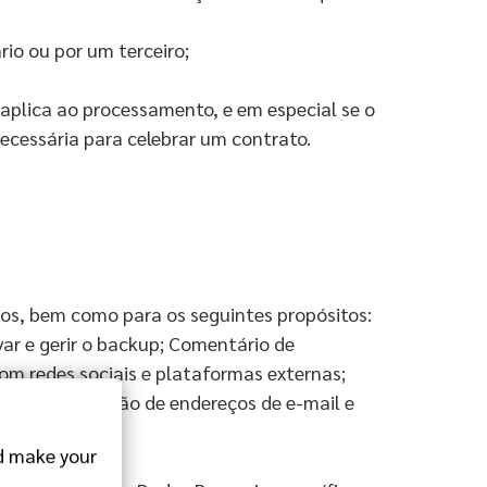
rio ou por um terceiro;
 aplica ao processamento, e em especial se o
necessária para celebrar um contrato.
iços, bem como para os seguintes propósitos:
var e gerir o backup; Comentário de
m redes sociais e plataformas externas;
erceiros; Gestão de endereços de e-mail e
 make your