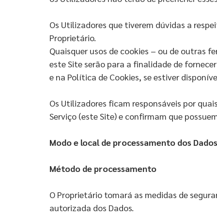
Os Utilizadores que tiverem dúvidas a respe
Proprietário.
Quaisquer usos de cookies – ou de outras fer
este Site serão para a finalidade de fornece
e na Política de Cookies, se estiver disponíve
Os Utilizadores ficam responsáveis por quai
Serviço (este Site) e confirmam que possuem
Modo e local de processamento dos Dado
M
é
todo de processamento
O Proprietário tomará as medidas de segura
autorizada dos Dados.