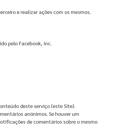
terceiro e realizar ações com os mesmos.
ido pelo Facebook, Inc.
nteúdo deste serviço (este Site).
comentários anónimos. Se houver um
 notificações de comentários sobre o mesmo