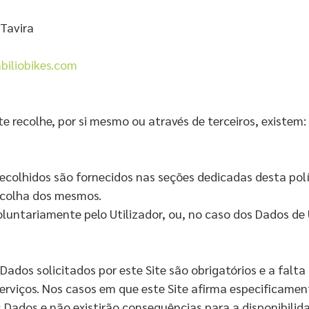
Tavira
biliobikes.com
ite recolhe, por si mesmo ou através de terceiros, existe
colhidos são fornecidos nas seções dedicadas desta polí
recolha dos mesmos.
oluntariamente pelo Utilizador, ou, no caso dos Dados de
Dados solicitados por este Site são obrigatórios e a fal
 Serviços. Nos casos em que este Site afirma especificame
s Dados e não existirão consequências para a disponibili