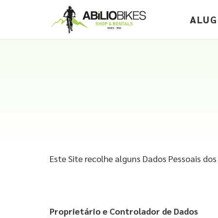
ALUG
Este Site recolhe alguns Dados Pessoais dos 
Propriet
ário e Controlador de Dados