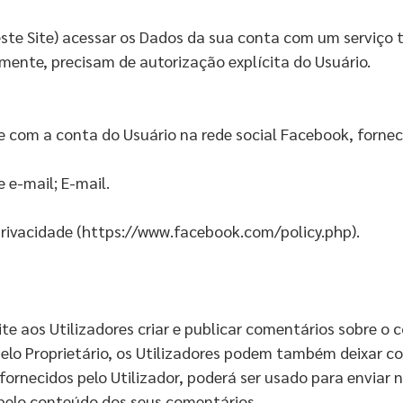
(este Site) acessar os Dados da sua conta com um serviço 
mente, precisam de autorização explícita do Usuário.
te com a conta do Usuário na rede social Facebook, fornec
 e-mail; E-mail.
Privacidade (https://www.facebook.com/policy.php).
 aos Utilizadores criar e publicar comentários sobre o co
elo Proprietário, os Utilizadores podem também deixar 
fornecidos pelo Utilizador, poderá ser usado para enviar
 pelo conteúdo dos seus comentários.