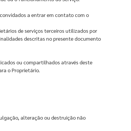
o convidados a entrar em contato com o
tários de serviços terceiros utilizados por
s finalidades descritas no presente documento
blicados ou compartilhados através deste
ra o Proprietário.
ulgação, alteração ou destruição não