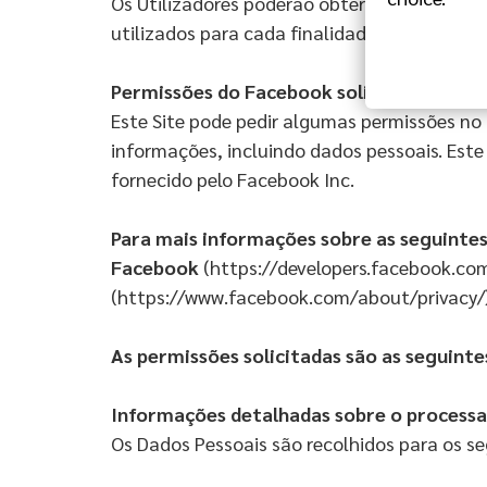
Os Utilizadores poderão obter informações a
utilizados para cada finalidade nas seções 
Permiss
ões do Facebook solicitadas por e
Este Site pode pedir algumas permissões no
informações, incluindo dados pessoais. Este
fornecido pelo Facebook Inc.
Para mais informações sobre as seguinte
Facebook
(https://developers.facebook.com
(https://www.facebook.com/about/privacy/)
As permissões solicitadas são as seguinte
Informa
ções detalhadas sobre o process
Os Dados Pessoais são recolhidos para os seg