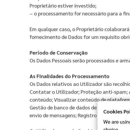
Proprietário estiver investido;
– o processamento for necessário para a fina
Em qualquer caso, o Proprietário colaborará
fornecimento de Dados for um requisito obri
Per
íodo de Conservação
Os Dados Pessoais serão processados e arm
As Finalidades do Processamento
Os Dados relativos ao Utilizador são recolhi
Contatar o Utilizador; Proteção anti-spam; A
conteúdo; Visualizar conteúdo de plataform
Gestão de banco de dados de Utilizadores; 
Cookies Po
envio de mensagens; Registro e autenticação
We are using
choice.