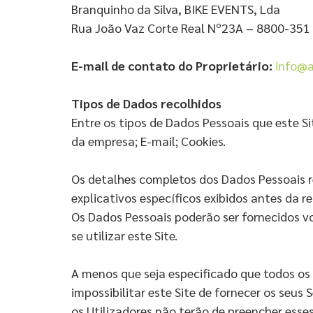
Branquinho da Silva, BIKE EVENTS, Lda
Rua João Vaz Corte Real Nº23A – 8800-351 
E-mail de contato do Proprietá
rio:
info@a
Tipos de Dados recolhidos
Entre os tipos de Dados Pessoais que este S
da empresa; E-mail; Cookies.
Os detalhes completos dos Dados Pessoais re
explicativos específicos exibidos antes da 
Os Dados Pessoais poderão ser fornecidos v
se utilizar este Site.
A menos que seja especificado que todos os 
impossibilitar este Site de fornecer os seus
os Utilizadores não terão de preencher esse