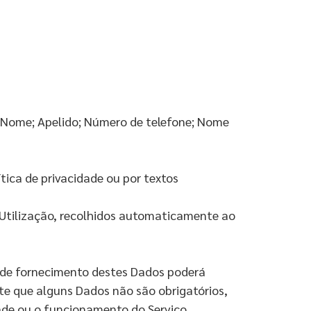
m: Nome; Apelido; Número de telefone; Nome
tica de privacidade ou por textos
 Utilização, recolhidos automaticamente ao
ta de fornecimento destes Dados poderá
nte que alguns Dados não são obrigatórios,
dade ou o funcionamento do Serviço.