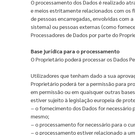
O processamento dos Dados é realizado atra
e meios estritamente relacionados com os fi
de pessoas encarregadas, envolvidas com a o
sistema) ou pessoas externas (como forneced
Processadores de Dados por parte do Proprie
Base jurídica para o processamento
O Proprietário poderá processar os Dados Pes
Utilizadores que tenham dado a sua aprovaç
Proprietário poderá ter a permissão para pr
em permissão ou em quaisquer outras bases j
estiver sujeito à legislação europeia de pro
– o fornecimento dos Dados for necessário 
mesmo;
– o processamento for necessário para o cum
– o processamento estiver relacionado a uma