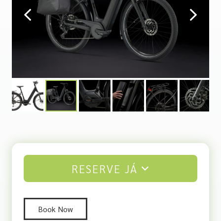
RESERVE JÁ
Book Now