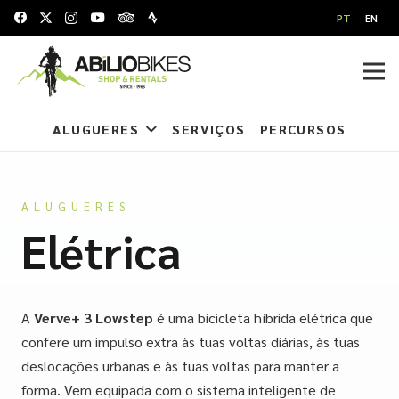
PT
EN
ALUGUERES
SERVIÇOS
PERCURSOS
ALUGUERES
Elétrica
A
Verve+ 3 Lowstep
é uma bicicleta híbrida elétrica que
confere um impulso extra às tuas voltas diárias, às tuas
deslocações urbanas e às tuas voltas para manter a
forma. Vem equipada com o sistema inteligente de