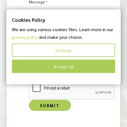
Message
*
Cookies Policy
We are using various cookies files. Learn more in our
privacy policy
and make your choice.
Settings
I agree to our
Privacy Policy
which I have read
Accept all
and understood.
SUBMIT