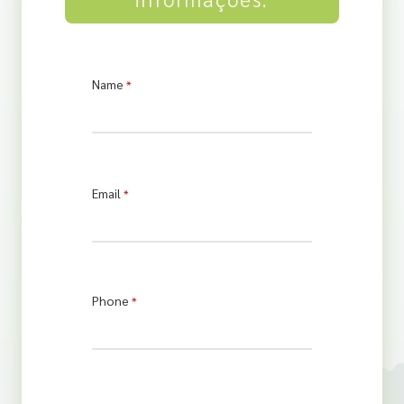
Name
*
Email
*
Phone
*